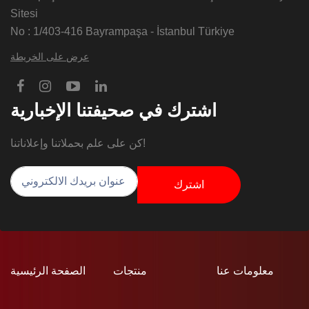
Sitesi
No : 1/403-416 Bayrampaşa - İstanbul Türkiye
عرض على الخريطة
اشترك في صحيفتنا الإخبارية
كن على علم بحملاتنا وإعلاناتنا!
اشترك
معلومات عنا
منتجات
الصفحة الرئيسية