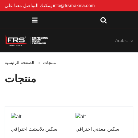
info@frsmakina.com
يمكنك التواصل معنا على
Arabic
منتجات
الصفحة الرئيسية
منتجات
سكين معدني احترافي
سكين بلاستيك احترافي