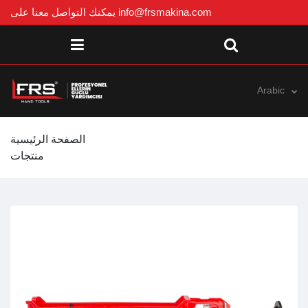
info@frsmakina.com
يمكنك التواصل معنا على
Arabic
الصفحة الرئيسية
منتجات