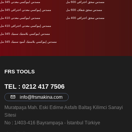
مسدس سجق احترافي 600 مل
مسدس ايبوكسي معدني 345 مل
مسدس سجق شفاف 600 مل
مسدس إيبوكسي معدني احترافي 345 مل
مسدس سجق احترافي 400 مل
مسدس ايبوكسي معدني 410 مل
مسدس إيبوكسي معدني احترافي 410 مل
مسدس ايبوكسي بلاستيك سميك 345 مل
مسدس إيبوكسي بلاستيك أسود سميك 345 مل
FRS TOOLS
TEL : 0212 417 7506
info@frsmakina.com
Muratpaşa Mah. Eski Edirne Asfaltı Baltaş Kilimci Sanayi
Sitesi
No : 1/403-416 Bayrampaşa - İstanbul Türkiye