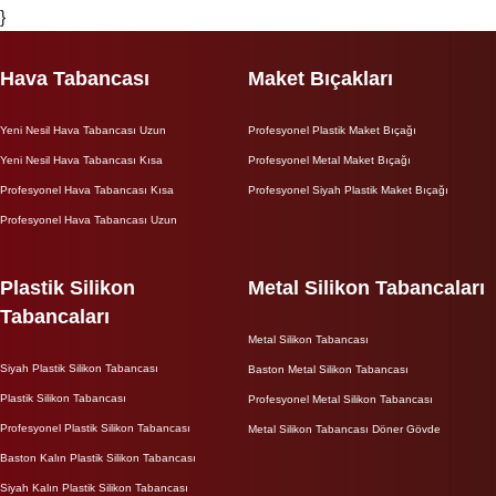
}
Hava Tabancası
Maket Bıçakları
Yeni Nesil Hava Tabancası Uzun
Profesyonel Plastik Maket Bıçağı
Yeni Nesil Hava Tabancası Kısa
Profesyonel Metal Maket Bıçağı
Profesyonel Hava Tabancası Kısa
Profesyonel Siyah Plastik Maket Bıçağı
Profesyonel Hava Tabancası Uzun
Plastik Silikon
Metal Silikon Tabancaları
Tabancaları
Metal Silikon Tabancası
Siyah Plastik Silikon Tabancası
Baston Metal Silikon Tabancası
Plastik Silikon Tabancası
Profesyonel Metal Silikon Tabancası
Profesyonel Plastik Silikon Tabancası
Metal Silikon Tabancası Döner Gövde
Baston Kalın Plastik Silikon Tabancası
Siyah Kalın Plastik Silikon Tabancası